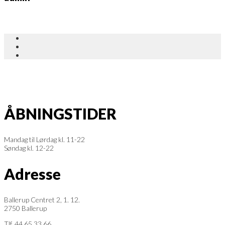
ÅBNINGSTIDER
Mandag til Lørdag kl. 11-22
Søndag kl. 12-22
Adresse
Ballerup Centret 2, 1. 12.
2750 Ballerup
Tlf. 44 65 33 66