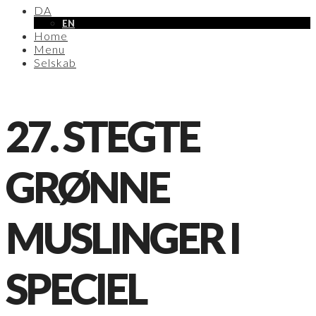
DA
EN
Home
Menu
Selskab
27. STEGTE
GRØNNE
MUSLINGER I
SPECIEL