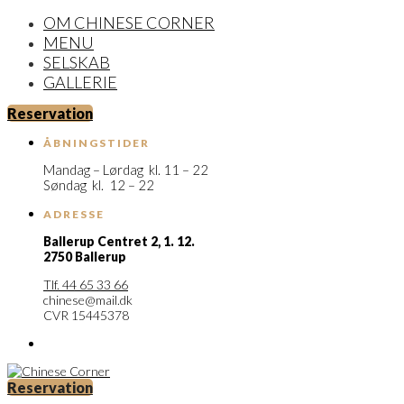
OM CHINESE CORNER
MENU
SELSKAB
GALLERIE
Reservation
ÅBNINGSTIDER
Mandag – Lørdag kl. 11 – 22
Søndag kl. 12 – 22
ADRESSE
Ballerup Centret 2,
1. 12.
2750 Ballerup
Tlf. 44 65 33 66
chinese@mail.dk
CVR 15445378
Reservation