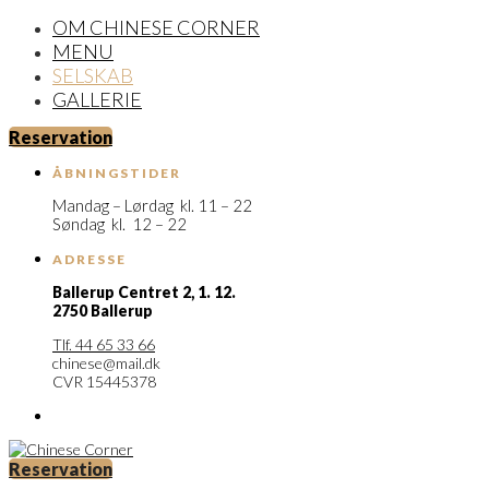
OM CHINESE CORNER
MENU
SELSKAB
GALLERIE
Reservation
ÅBNINGSTIDER
Mandag – Lørdag kl. 11 – 22
Søndag kl. 12 – 22
ADRESSE
Ballerup Centret 2,
1. 12.
2750 Ballerup
Tlf. 44 65 33 66
chinese@mail.dk
CVR 15445378
Reservation