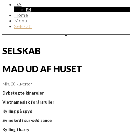
DA
EN
Home
Menu
Selskab
SELSKAB
MAD UD AF HUSET
Min. 20 kuverter
Dybstegte kinarejer
Vietnamesisk forårsruller
Kylling på spyd
Svinekød i sur-sød sauce
Kylling i karry