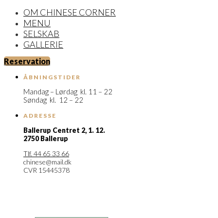
OM CHINESE CORNER
MENU
SELSKAB
GALLERIE
Reservation
ÅBNINGSTIDER
Mandag – Lørdag kl. 11 – 22
Søndag kl. 12 – 22
ADRESSE
Ballerup Centret 2,
1. 12.
2750 Ballerup
Tlf. 44 65 33 66
chinese@mail.dk
CVR 15445378