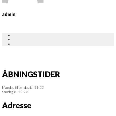
admin
ÅBNINGSTIDER
Mandag til Lørdag kl. 11-22
Søndag kl. 12-22
Adresse