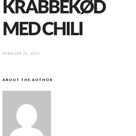
KRABBEKØD
MED CHILI
FEBRUAR 25, 2021
ABOUT THE AUTHOR