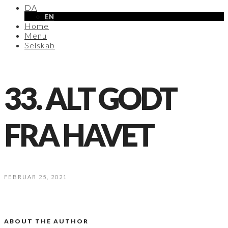
DA
EN
Home
Menu
Selskab
33. ALT GODT
FRA HAVET
FEBRUAR 25, 2021
ABOUT THE AUTHOR