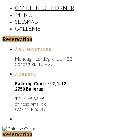
OM CHINESE CORNER
MENU
SELSKAB
GALLERIE
Reservation
ÅBNINGSTIDER
Mandag – Lørdag kl. 11 – 22
Søndag kl. 12 – 22
ADRESSE
Ballerup Centret 2,
1. 12.
2750 Ballerup
Tlf. 44 65 33 66
chinese@mail.dk
CVR 15445378
Reservation