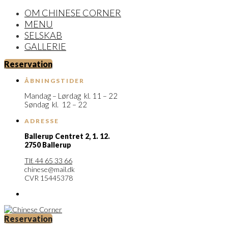
OM CHINESE CORNER
MENU
SELSKAB
GALLERIE
Reservation
ÅBNINGSTIDER
Mandag – Lørdag kl. 11 – 22
Søndag kl. 12 – 22
ADRESSE
Ballerup Centret 2,
1. 12.
2750 Ballerup
Tlf. 44 65 33 66
chinese@mail.dk
CVR 15445378
Reservation