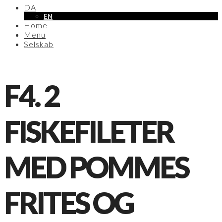
DA
EN
Home
Menu
Selskab
F4. 2
FISKEFILETER
MED POMMES
FRITES OG