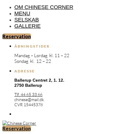
OM CHINESE CORNER
MENU
SELSKAB
GALLERIE
Reservation
ÅBNINGSTIDER
Mandag – Lørdag kl. 11 – 22
Søndag kl. 12 – 22
ADRESSE
Ballerup Centret 2,
1. 12.
2750 Ballerup
Tlf. 44 65 33 66
chinese@mail.dk
CVR 15445378
Reservation