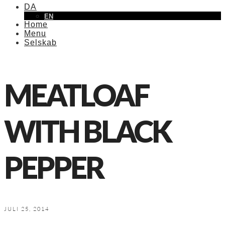
DA
EN
Home
Menu
Selskab
MEATLOAF
WITH BLACK
PEPPER
JULI 25, 2014