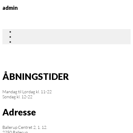
admin
ÅBNINGSTIDER
Mandag til Lørdag kl. 11-22
Søndag kl. 12-22
Adresse
Ballerup Centret 2, 1. 12.
2750 Ballerup