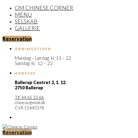
OM CHINESE CORNER
MENU
SELSKAB
GALLERIE
Reservation
ÅBNINGSTIDER
Mandag – Lørdag kl. 11 – 22
Søndag kl. 12 – 22
ADRESSE
Ballerup Centret 2,
1. 12.
2750 Ballerup
Tlf. 44 65 33 66
chinese@mail.dk
CVR 15445378
Reservation