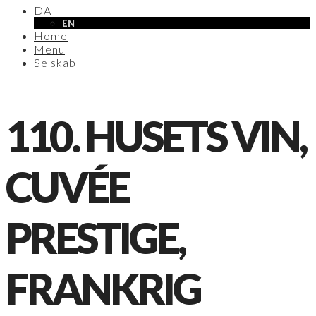
DA
EN
Home
Menu
Selskab
110. HUSETS VIN,
CUVÉE
PRESTIGE,
FRANKRIG