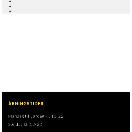
ÅBNINGSTIDER
Mandag til Lørdag kl. 11-22
Søndag kl. 12-22