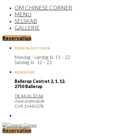
OM CHINESE CORNER
MENU
SELSKAB
GALLERIE
Reservation
ÅBNINGSTIDER
Mandag – Lørdag kl. 11 – 22
Søndag kl. 12 – 22
ADRESSE
Ballerup Centret 2,
1. 12.
2750 Ballerup
Tlf. 44 65 33 66
chinese@mail.dk
CVR 15445378
Reservation