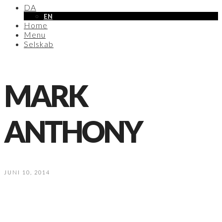
DA
EN
Home
Menu
Selskab
MARK
ANTHONY
JUNI 10, 2014