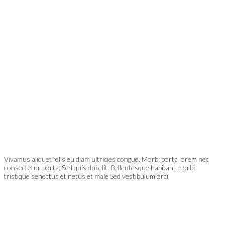
Vivamus aliquet felis eu diam ultricies congue. Morbi porta lorem nec
consectetur porta. Sed quis dui elit. Pellentesque habitant morbi
tristique senectus et netus et male Sed vestibulum orci
ABOUT THE AUTHOR