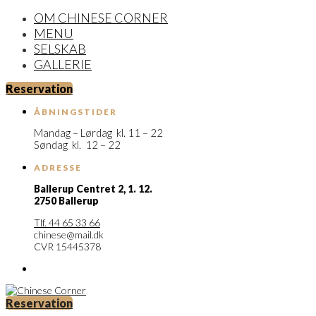
OM CHINESE CORNER
MENU
SELSKAB
GALLERIE
Reservation
ÅBNINGSTIDER
Mandag – Lørdag kl. 11 – 22
Søndag kl. 12 – 22
ADRESSE
Ballerup Centret 2,
1. 12.
2750 Ballerup
Tlf. 44 65 33 66
chinese@mail.dk
CVR 15445378
Reservation